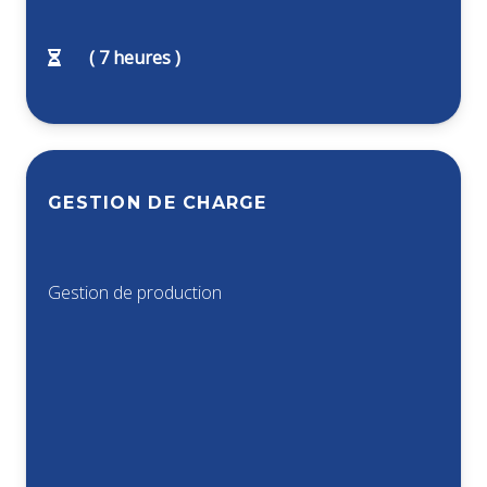
(
7
heures )
GESTION DE CHARGE
Gestion de production