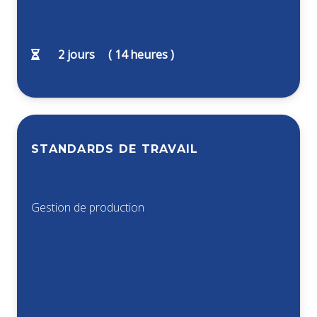
2
jours
(
14
heures )
STANDARDS DE TRAVAIL
Gestion de production