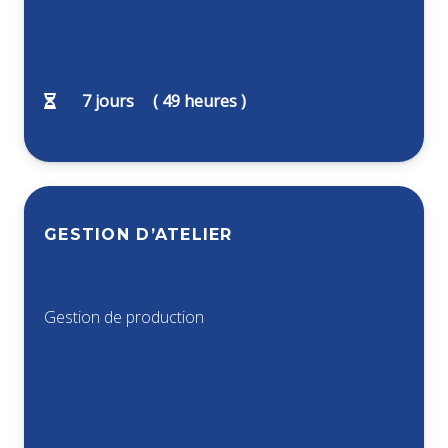
7
jours
(
49
heures )
GESTION D’ATELIER
Gestion de production