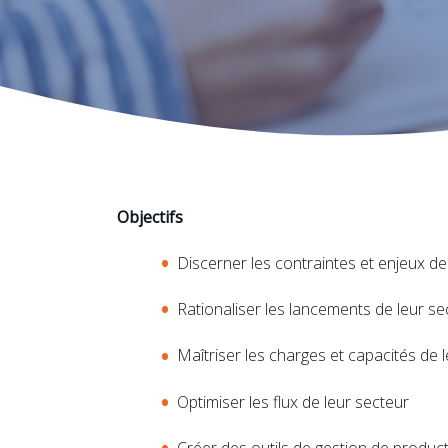
Objectifs
Discerner les contraintes et enjeux de
Rationaliser les lancements de leur se
Maîtriser les charges et capacités de 
Optimiser les flux de leur secteur
Créer des outils de gestion de producti