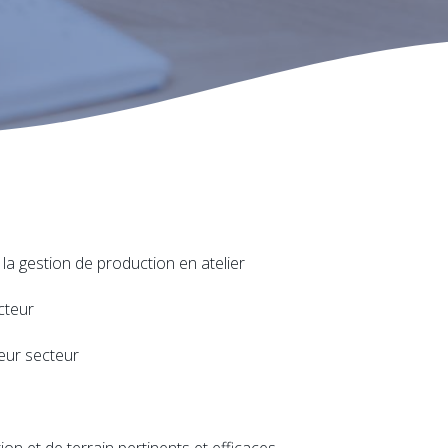
 la gestion de production en atelier
cteur
leur secteur
on et de terrain pertinents et efficaces