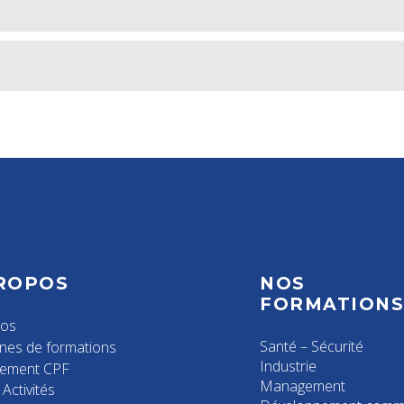
ROPOS
NOS
FORMATION
pos
Santé – Sécurité
nes de formations
Industrie
cement CPF
Management
Activités