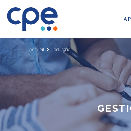
A 
Accueil
Industrie
GESTI