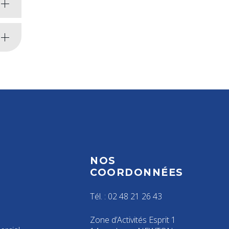
NOS
S
COORDONNÉES
Tél. : 02 48 21 26 43
Zone d’Activités Esprit 1