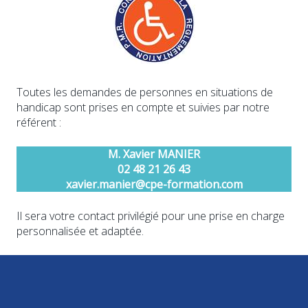
Toutes les demandes de personnes en situations de
handicap sont prises en compte et suivies par notre
référent :
M. Xavier MANIER
02 48 21 26 43
xavier.manier@cpe-formation.com
Il sera votre contact privilégié pour une prise en charge
personnalisée et adaptée.