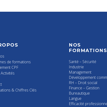
ROPOS
NOS
FORMATION
pos
Santé – Sécurité
nes de formations
Industrie
cement CPF
Management
Activités
Développement comme
RH – Droit social
t
Finance – Gestion
ations & Chiffres Clés
Bureautique
Langue
Efficacité professionne