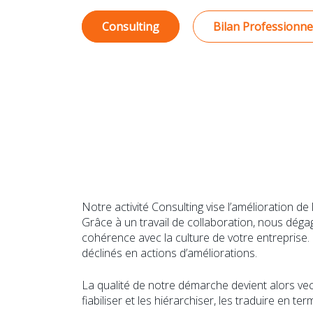
Consulting
Bilan Professionne
Notre activité Consulting vise l’amélioration 
Grâce à un travail de collaboration, nous dég
cohérence avec la culture de votre entreprise.
déclinés en actions d’améliorations.
La qualité de notre démarche devient alors vect
fiabiliser et les hiérarchiser, les traduire en t