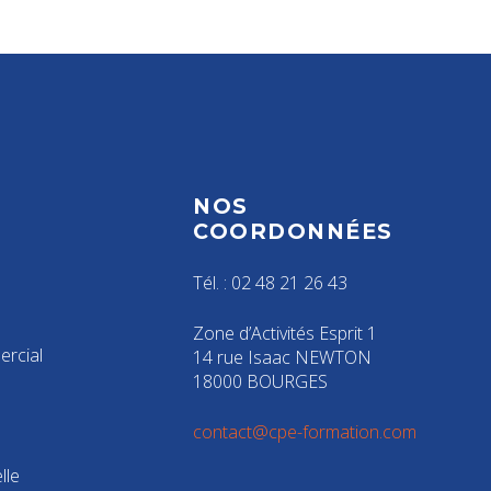
NOS
S
COORDONNÉES
Tél. : 02 48 21 26 43
Zone d’Activités Esprit 1
rcial
14 rue Isaac NEWTON
18000 BOURGES
contact@cpe-formation.com
lle