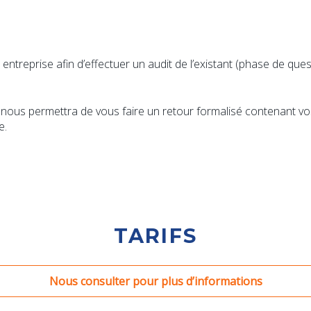
entreprise afin d’effectuer un audit de l’existant (phase de q
us permettra de vous faire un retour formalisé contenant vos 
e.
TARIFS
Nous consulter pour plus d’informations