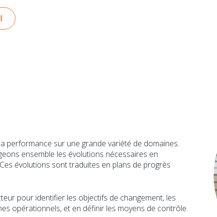
l
de la performance sur une grande variété de domaines.
ageons ensemble les évolutions nécessaires en
 Ces évolutions sont traduites en plans de progrès
eur pour identifier les objectifs de changement, les
ermes opérationnels, et en définir les moyens de contrôle.