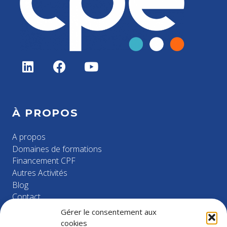
À PROPOS
A propos
Domaines de formations
Financement CPF
Autres Activités
Blog
Contact
Informations & Chiffres Clés
Gérer le consentement aux
cookies