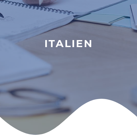
ITALIEN