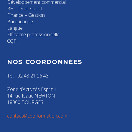
Développement commercial
RH – Droit social
Finance – Gestion
Bureautique
Langue
Efficacité professionnelle
CQP
NOS COORDONNÉES
Tél. : 02 48 21 26 43
Zone d’Activités Esprit 1
14 rue Isaac NEWTON
18000 BOURGES
contact@cpe-formation.com