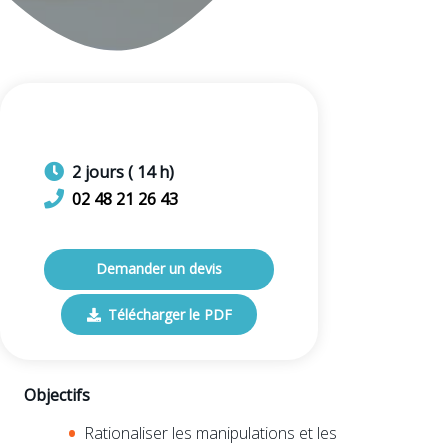
2
jours
(
14
h)
02 48 21 26 43
Demander un devis
Télécharger le PDF
Objectifs
Rationaliser les manipulations et les