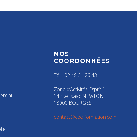
NOS
S
COORDONNÉES
Tél. : 02 48 21 26 43
Zone d’Activités Esprit 1
rcial
14 rue Isaac NEWTON
18000 BOURGES
contact@cpe-formation.com
lle