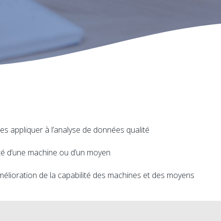
les appliquer à l’analyse de données qualité
lité d’une machine ou d’un moyen
amélioration de la capabilité des machines et des moyens