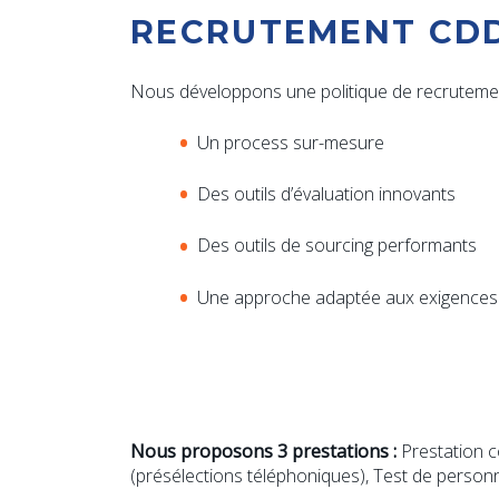
RECRUTEMENT CDD
Nous développons une politique de recrutemen
Un process sur-mesure
Des outils d’évaluation innovants
Des outils de sourcing performants
Une approche adaptée aux exigences
Nous proposons 3 prestations :
Prestation c
(présélections téléphoniques), Test de personn