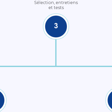
Sélection, entretiens
et tests