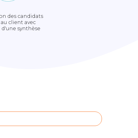
on des candidats
au client avec
 d'une synthèse