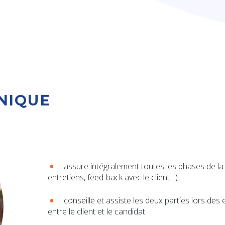
NIQUE
Il assure intégralement toutes les phases de la 
entretiens, feed-back avec le client…).
Il conseille et assiste les deux parties lors des
entre le client et le candidat.