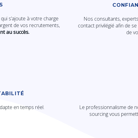
S
CONFIAN
qui s’ajoute à votre charge
Nos consultants, expert
argent de vos recrutements,
contact privilégié afin de 
t au succès.
de v
ABILITÉ
dapte en temps réel.
Le professionnalisme de no
sourcing vous permett