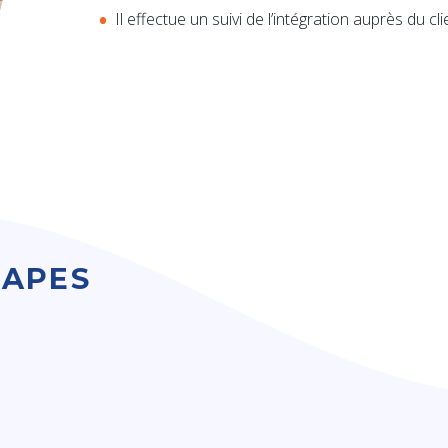
Il effectue un suivi de l’intégration auprès du cl
TAPES