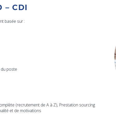
 – CDI
t basée sur :
 du poste
omplète (recrutement de A à Z), Prestation sourcing
alité et de motivations