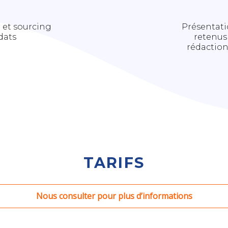
e et sourcing
Présentati
dats
retenus 
rédaction
TARIFS
Nous consulter pour plus d’informations