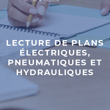
Accueil
Industrie
LECTURE DE PLANS
ÉLECTRIQUES,
PNEUMATIQUES ET
HYDRAULIQUES