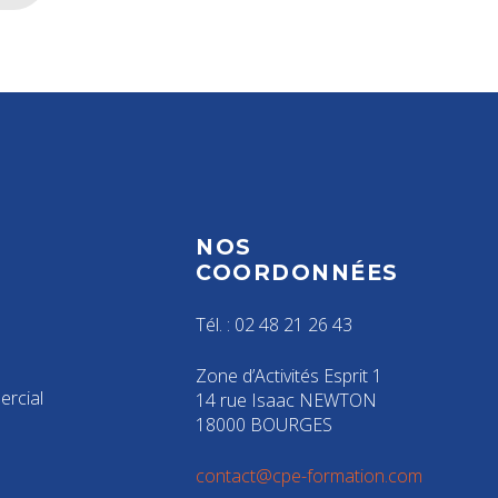
NOS
S
COORDONNÉES
Tél. : 02 48 21 26 43
Zone d’Activités Esprit 1
rcial
14 rue Isaac NEWTON
18000 BOURGES
contact@cpe-formation.com