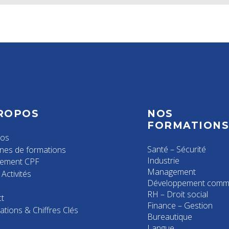
ROPOS
NOS
FORMATION
pos
Santé – Sécurité
nes de formations
Industrie
cement CPF
Management
Activités
Développement comme
RH – Droit social
t
Finance – Gestion
ations & Chiffres Clés
Bureautique
Langue