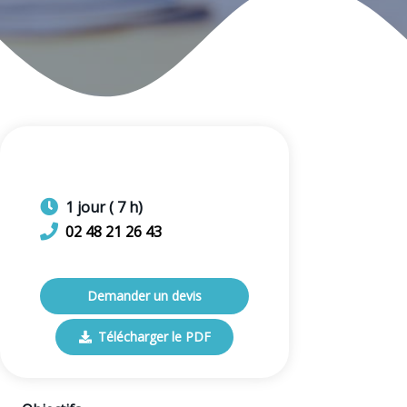
1
jour
(
7
h)
02 48 21 26 43
Demander un devis
Télécharger le PDF