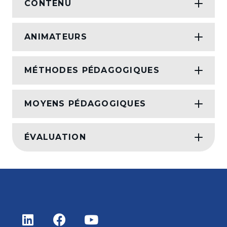
CONTENU
ANIMATEURS
MÉTHODES PÉDAGOGIQUES
MOYENS PÉDAGOGIQUES
ÉVALUATION