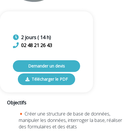
2
jours
(
14
h)
02 48 21 26 43
Demander un devis
Télécharger le PDF
Objectifs
Créer une structure de base de données,
manipuler les données, interroger la base, réaliser
des formulaires et des états