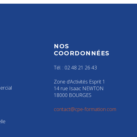
NOS
S
COORDONNÉES
Tél. : 02 48 21 26 43
Zone d’Activités Esprit 1
rcial
14 rue Isaac NEWTON
18000 BOURGES
contact@cpe-formation.com
lle