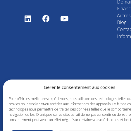
Domai
Finan
Autres 
Blog
Contac
Inform
Gérer le consentement aux cookies
Pour offrir les meilleures expériences, nous utilisons des technologies telles q
cookies pour stocker et/ou accéder aux informations des appareils. Le fait de co
technologies nous permettra de traiter des données telles que le comportem
navigation ou les ID uniques sur ce site. Le fait de ne pas consentir ou de retir
consentement peut avoir un effet négatif sur certaines caractéristiques et fonct