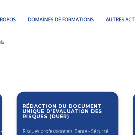
PROPOS
DOMAINES DE FORMATIONS
AUTRES ACT
ls
RÉDACTION DU DOCUMENT
UNIQUE D’EVALUATION DES
RISQUES (DUER)
-
Risques professionnels
,
Santé - Sécurité