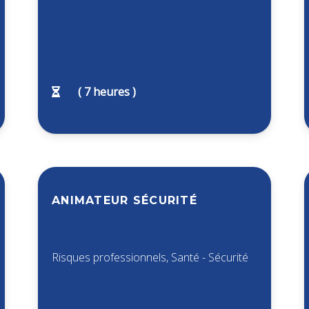
(
7
heures )
ANIMATEUR SÉCURITÉ
Risques professionnels
,
Santé - Sécurité