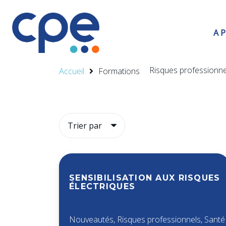
A 
Risques professionne
Accueil
Formations
SENSIBILISATION AUX RISQUES
ÉLECTRIQUES
Nouveautés
,
Risques professionnels
,
Santé 