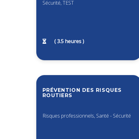
Sécurité
,
TEST
(
3.5
heures )
PRÉVENTION DES RISQUES
ROUTIERS
Risques professionnels
,
Santé - Sécurité