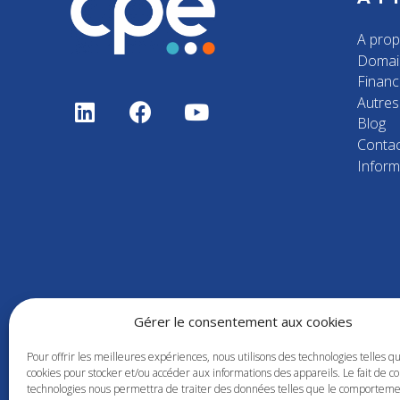
A pro
Domai
Finan
Autres 
Blog
Contac
Inform
Gérer le consentement aux cookies
Pour offrir les meilleures expériences, nous utilisons des technologies telles q
cookies pour stocker et/ou accéder aux informations des appareils. Le fait de co
technologies nous permettra de traiter des données telles que le comportem