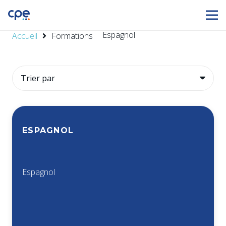
Espagnol
Accueil
Formations
ESPAGNOL
Espagnol